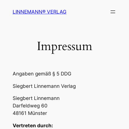
Zum
LINNEMANN® VERLAG
Inhalt
springen
Impressum
Angaben gemäß § 5 DDG
Siegbert Linnemann Verlag
Siegbert Linnemann
Darfeldweg 60
48161 Münster
Vertreten durch: