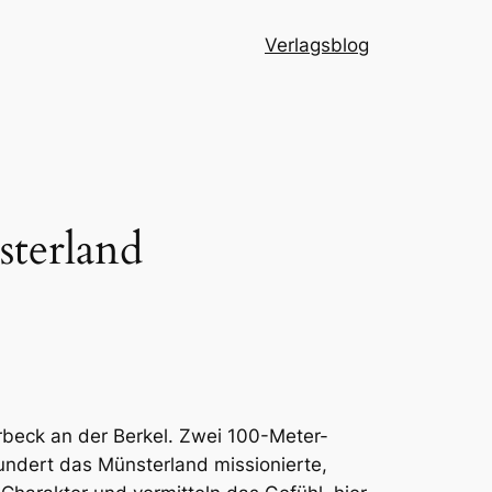
Verlagsblog
sterland
erbeck an der Berkel. Zwei 100-Meter-
ndert das Münsterland missionierte,