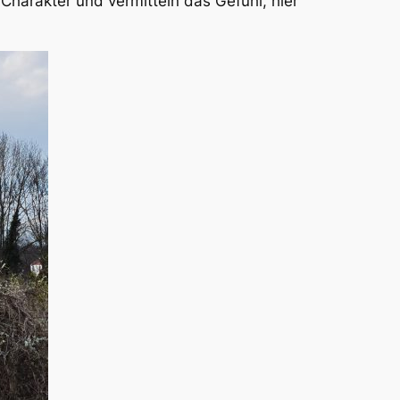
Charakter und vermitteln das Gefühl, hier