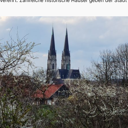
verehrt. Zahlreiche historische Häuser geben der Stadt 