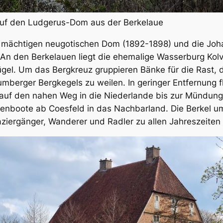
auf den Ludgerus-Dom aus der Berkelaue
 mächtigen neugotischen Dom (1892-1898) und die Johan
 An den Berkelauen liegt die ehemalige Wasserburg Kol
l. Um das Bergkreuz gruppieren Bänke für die Rast, der 
berger Bergkegels zu weilen. In geringer Entfernung fl
 auf den nahen Weg in die Niederlande bis zur Mündung in
tenboote ab Coesfeld in das Nachbarland. Die Berkel um
iergänger, Wanderer und Radler zu allen Jahreszeiten 