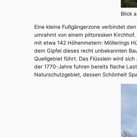
Blick 
Eine kleine Fußgängerzone verbindet den
umrahmt von einem pittoresken Kirchhof.
mit etwa 142 Höhenmetern: Möllerings Hüge
dem Gipfel dieses recht unbekannten Baum
Quellgebiet führt. Das Flüsslein wird sich
der 1770-Jahre fuhren bereits flache Las
Naturschutzgebiet, dessen Schönheit Spaz