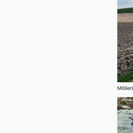
Möller