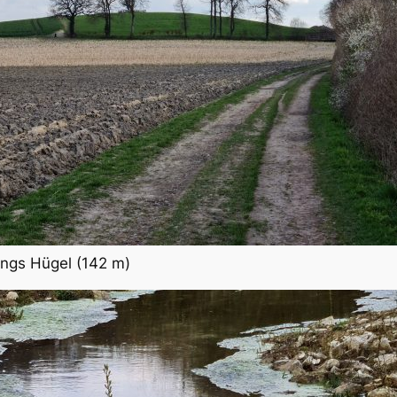
ings Hügel (142 m)