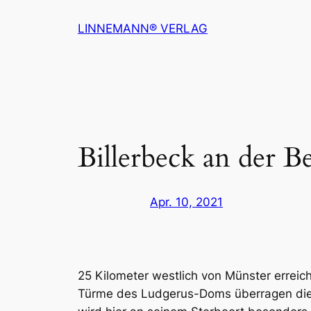
Zum
LINNEMANN® VERLAG
Inhalt
springen
Billerbeck an der B
Apr. 10, 2021
25 Kilometer westlich von Münster erreic
Türme des Ludgerus-Doms überragen die K