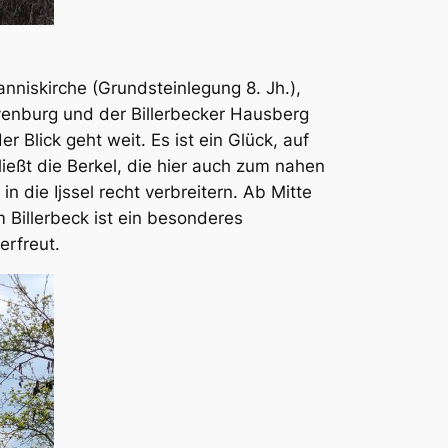
niskirche (Grundsteinlegung 8. Jh.),
venburg und der Billerbecker Hausberg
Blick geht weit. Es ist ein Glück, auf
ießt die Berkel, die hier auch zum nahen
 die Ijssel recht verbreitern. Ab Mitte
 Billerbeck ist ein besonderes
erfreut.