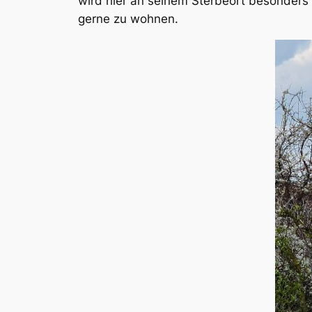
wird hier an seinem Sterbeort besonders 
gerne zu wohnen.