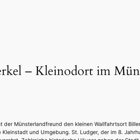
erkel – Kleinodort im Mün
ht der Münsterlandfreund den kleinen Wallfahrtsort Bill
leinstadt und Umgebung. St. Ludger, der im 8. Jahrhu