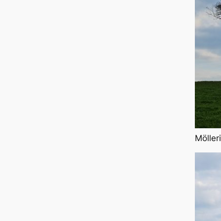
Möller