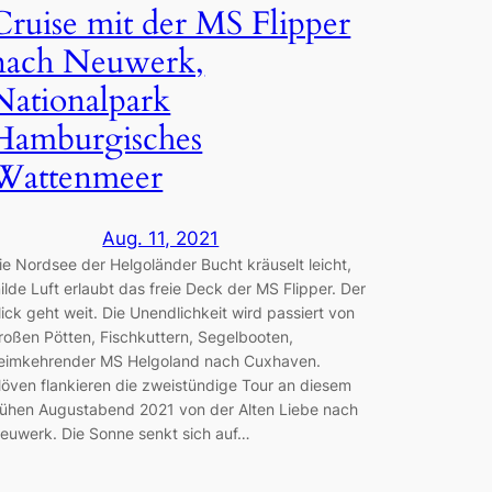
Cruise mit der MS Flipper
nach Neuwerk,
Nationalpark
Hamburgisches
Wattenmeer
Aug. 11, 2021
ie Nordsee der Helgoländer Bucht kräuselt leicht,
ilde Luft erlaubt das freie Deck der MS Flipper. Der
lick geht weit. Die Unendlichkeit wird passiert von
roßen Pötten, Fischkuttern, Segelbooten,
eimkehrender MS Helgoland nach Cuxhaven.
öven flankieren die zweistündige Tour an diesem
rühen Augustabend 2021 von der Alten Liebe nach
euwerk. Die Sonne senkt sich auf…