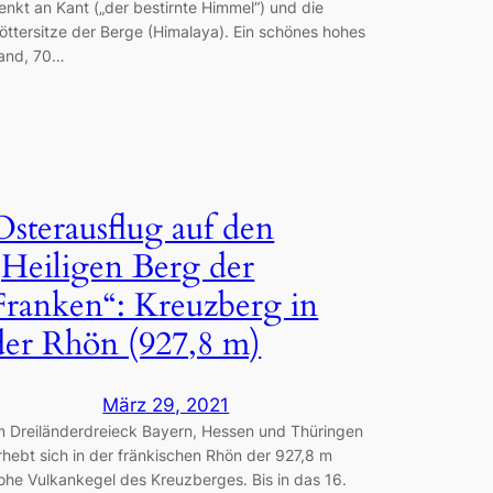
enkt an Kant („der bestirnte Himmel“) und die
öttersitze der Berge (Himalaya). Ein schönes hohes
and, 70…
Osterausflug auf den
„Heiligen Berg der
Franken“: Kreuzberg in
der Rhön (927,8 m)
März 29, 2021
m Dreiländerdreieck Bayern, Hessen und Thüringen
rhebt sich in der fränkischen Rhön der 927,8 m
ohe Vulkankegel des Kreuzberges. Bis in das 16.