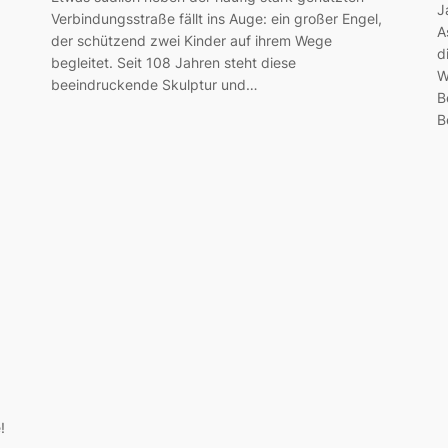
J
Verbindungsstraße fällt ins Auge: ein großer Engel,
A
der schützend zwei Kinder auf ihrem Wege
d
begleitet. Seit 108 Jahren steht diese
W
beeindruckende Skulptur und…
B
B
!