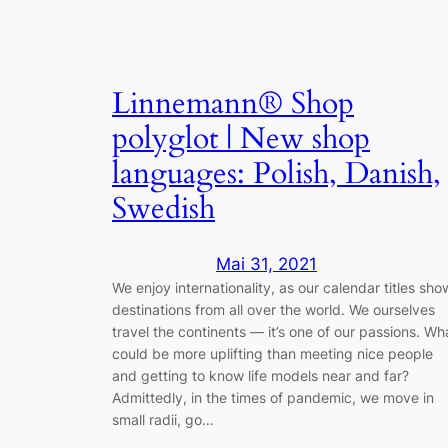
Linnemann® Shop
polyglot | New shop
languages: Polish, Danish,
Swedish
Mai 31, 2021
We enjoy internationality, as our calendar titles sho
destinations from all over the world. We ourselves
travel the continents — it’s one of our passions. Wh
could be more uplifting than meeting nice people
and getting to know life models near and far?
Admittedly, in the times of pandemic, we move in
small radii, go…