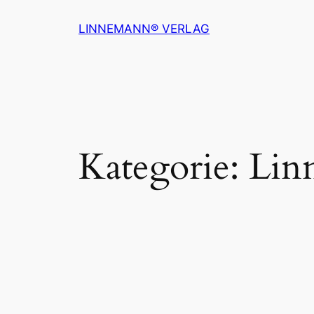
Zum
LINNEMANN® VERLAG
Inhalt
springen
Kategorie:
Lin