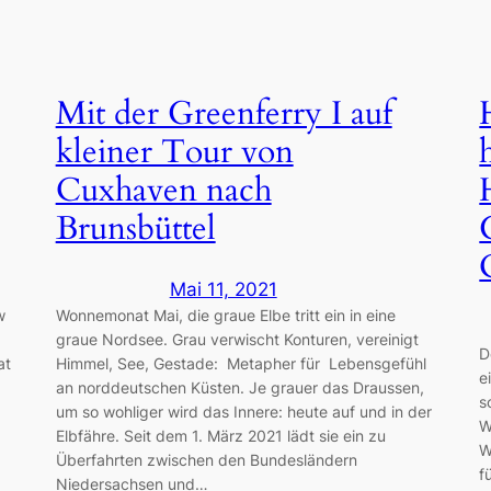
Mit der Greenferry I auf
kleiner Tour von
Cuxhaven nach
Brunsbüttel
Mai 11, 2021
w
Wonnemonat Mai, die graue Elbe tritt ein in eine
graue Nordsee. Grau verwischt Konturen, vereinigt
D
at
Himmel, See, Gestade: Metapher für Lebensgefühl
e
an norddeutschen Küsten. Je grauer das Draussen,
s
um so wohliger wird das Innere: heute auf und in der
W
Elbfähre. Seit dem 1. März 2021 lädt sie ein zu
W
Überfahrten zwischen den Bundesländern
f
Niedersachsen und…