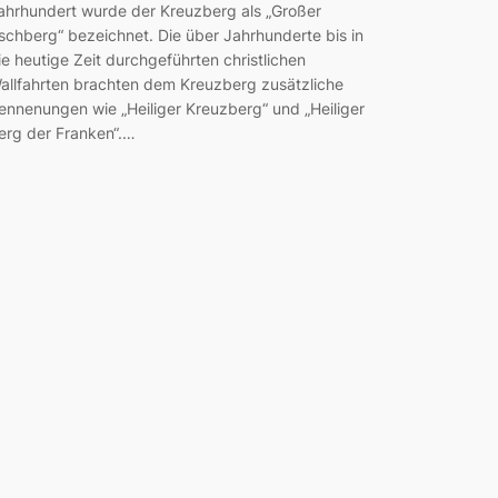
ahrhundert wurde der Kreuzberg als „Großer
schberg“ bezeichnet. Die über Jahrhunderte bis in
ie heutige Zeit durchgeführten christlichen
allfahrten brachten dem Kreuzberg zusätzliche
ennenungen wie „Heiliger Kreuzberg“ und „Heiliger
erg der Franken“.…