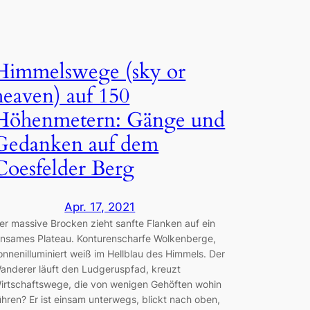
Himmelswege (sky or
heaven) auf 150
Höhenmetern: Gänge und
Gedanken auf dem
Coesfelder Berg
Apr. 17, 2021
er massive Brocken zieht sanfte Flanken auf ein
insames Plateau. Konturenscharfe Wolkenberge,
onnenilluminiert weiß im Hellblau des Himmels. Der
anderer läuft den Ludgeruspfad, kreuzt
irtschaftswege, die von wenigen Gehöften wohin
ühren? Er ist einsam unterwegs, blickt nach oben,