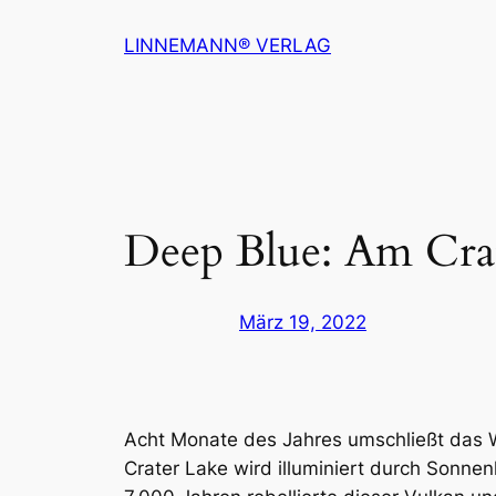
Zum
LINNEMANN® VERLAG
Inhalt
springen
Deep Blue: Am Cra
März 19, 2022
Acht Monate des Jahres umschließt das 
Crater Lake wird illuminiert durch Sonne