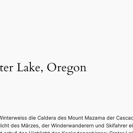
ter Lake, Oregon
Winterweiss die Caldera des Mount Mazama der Cascad
nlicht des Märzes, der Winderwanderern und Skifahrer e