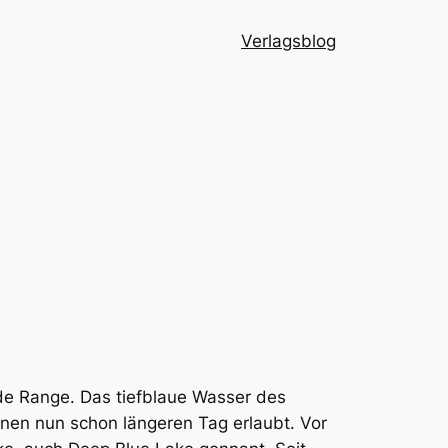
Verlagsblog
e Range. Das tiefblaue Wasser des
inen nun schon längeren Tag erlaubt. Vor