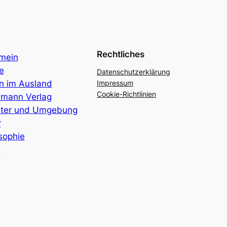
Rechtliches
emein
e
Datenschutzerklärung
n im Ausland
Impressum
Cookie-Richtlinien
emann Verlag
ter und Umgebung
r
sophie
e