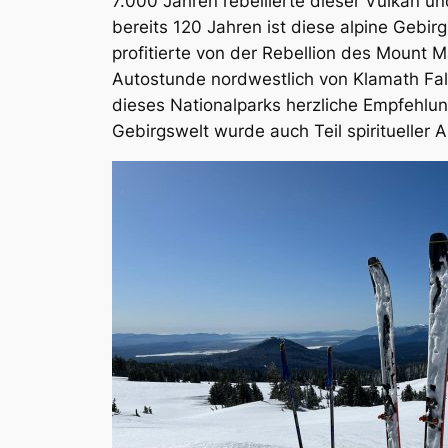
7.000 Jahren rebellierte dieser Vulkan u
bereits 120 Jahren ist diese alpine Gebi
profitierte von der Rebellion des Mount 
Autostunde nordwestlich von Klamath Fal
dieses Nationalparks herzliche Empfehlung
Gebirgswelt wurde auch Teil spiritueller 