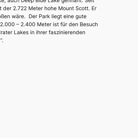
ke, auch Deep Blue Lake gennant. Seit
t der 2.722 Meter hohe Mount Scott. Er
ßen wäre. Der Park liegt eine gute
2.000 – 2.400 Meter ist für den Besuch
rater Lakes in ihrer faszinierenden
“.