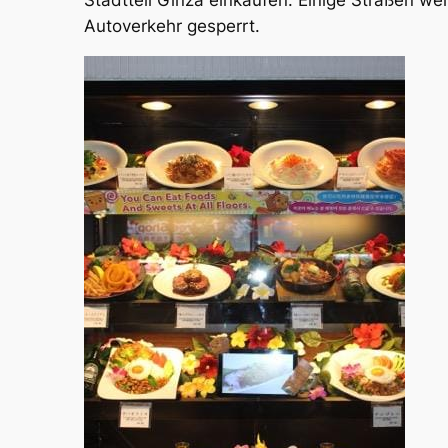
Stadtteil Ginza einkaufen. Einige Straßen we
Autoverkehr gesperrt.