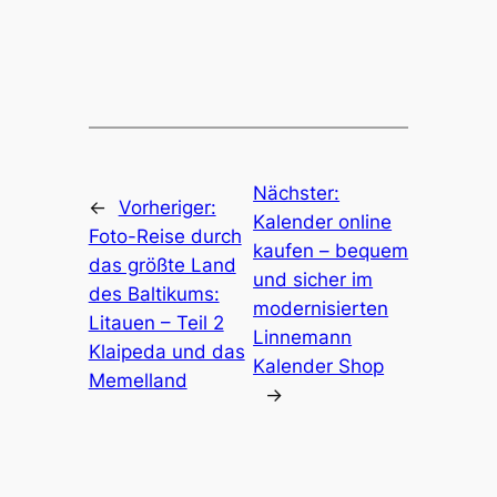
Nächster:
←
Vorheriger:
Kalender online
Foto-Reise durch
kaufen – bequem
das größte Land
und sicher im
des Baltikums:
modernisierten
Litauen – Teil 2
Linnemann
Klaipeda und das
Kalender Shop
Memelland
→