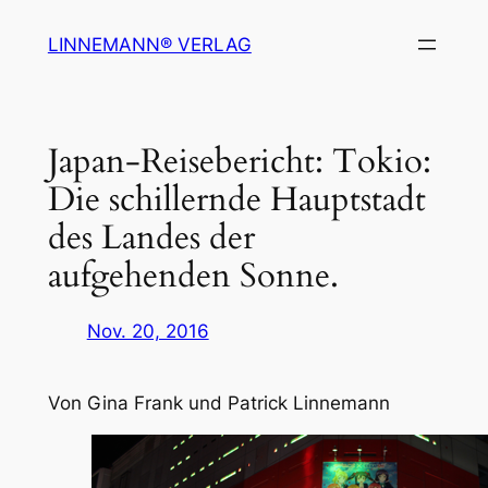
Zum
LINNEMANN® VERLAG
Inhalt
springen
Japan-Reisebericht: Tokio:
Die schillernde Hauptstadt
des Landes der
aufgehenden Sonne.
Nov. 20, 2016
Von Gina Frank und Patrick Linnemann