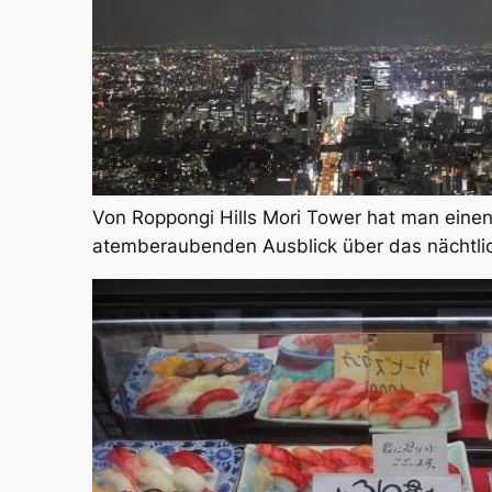
Von Roppongi Hills Mori Tower hat man eine
atemberaubenden Ausblick über das nächtlic