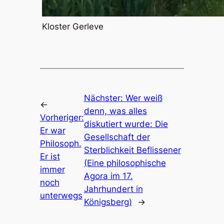
Kloster Gerleve
Nächster:
Wer weiß
←
denn, was alles
Vorheriger:
diskutiert wurde: Die
Er war
Gesellschaft der
Philosoph.
Sterblichkeit Beflissener
Er ist
(Eine philosophische
immer
Agora im 17.
noch
Jahrhundert in
unterwegs
Königsberg)
→