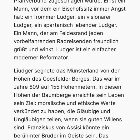
Pfarrverbund zugeschlagen wurde. Er ist ein
Mann, vor dem ein Bischofssitz immer Angst
hat: ein frommer Ludger, ein visionärer
Ludger, ein spartanisch lebender Ludger.
Ein Mann, der am Feldesrand jeden
vorbeifahrenden Radreisenden freundlich
grüßt und winkt. Ludger ist ein einfacher,
moderner Reformator.
Liudger segnete das Münsterland von den
Höhen des Coesfelder Berges. Das war im
Jahre 809 auf 155 Höhenmetern. In diesen
Höhen der Baumberge erreichte sein Leben
sein Ziel: moralische und ethische Werte
verkündet zu haben, die Gläubige und
Ungläubigen teilen, wenn sie guten Willens
sind. Franziskus von Assisi könnte ein
berühmter Bruder im Geiste sein. Das