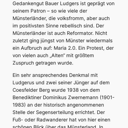
Gedankengut Bauer Ludgers ist geprägt von
seinem Patron – so wie viele der
Münsterländer, die volksfromm, aber auch
im positivsten Sinne rebellisch sind. Der
Münsterländer ist auch Reformator. Nicht
zuletzt ging jüngst von Münster wiedermals
ein Aufbruch auf: Maria 2.0. Ein Protest, der
von vielen auch „Alten“ mit größtem
Zuspruch getragen wurde.
Ein sehr ansprechendes Denkmal mit
Ludgerus und zwei seiner Jünger auf dem
Coesfelder Berg wurde 1938 von dem
Benediktiner Dominikus Zwernemann (1901-
1983) an der historisch angenommenen
Stelle der Segenserteilung errichtet. Der
Fuß- oder Radwanderer hat von hier einen
schönen Blick über das Münsterland. In