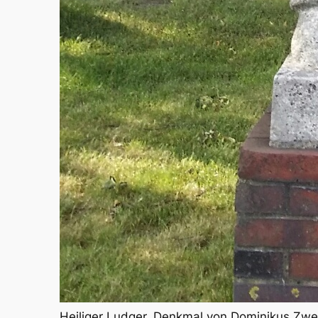
Heiliger Ludger, Denkmal von Dominikus Zw