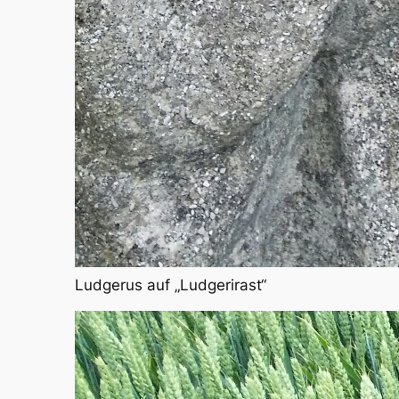
Ludgerus auf „Ludgerirast“