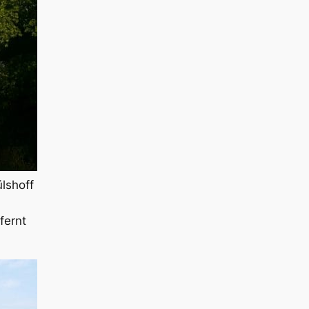
lshoff
fernt