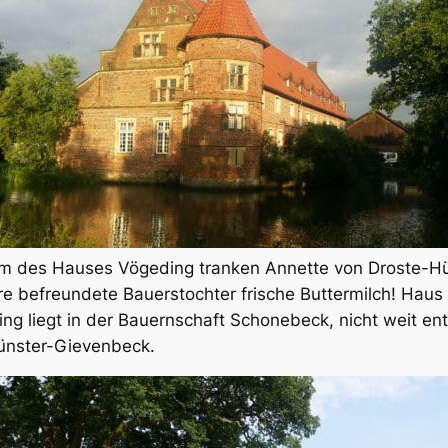
m des Hauses Vögeding tranken Annette von Droste-Hü
re befreundete Bauerstochter frische Buttermilch! Haus
ng liegt in der Bauernschaft Schonebeck, nicht weit ent
ünster-Gievenbeck.