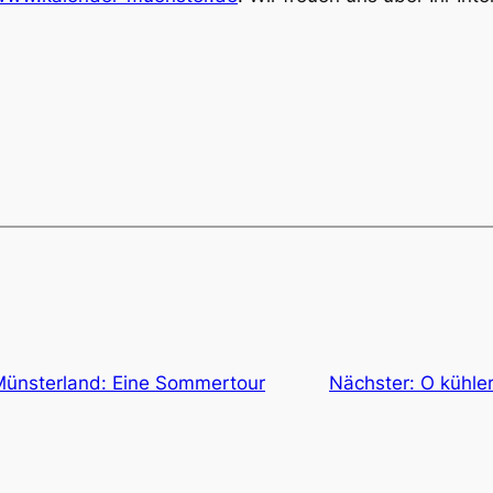
Münsterland: Eine Sommertour
Nächster:
O kühle