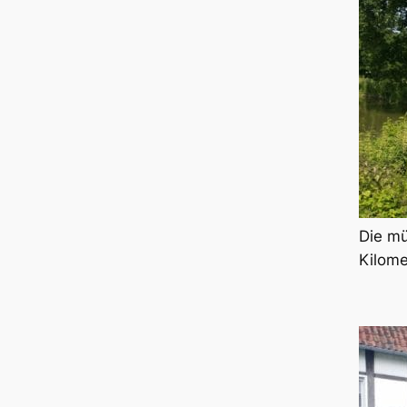
Die mü
Kilome