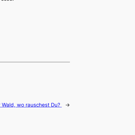
r Wald, wo rauschest Du?
→