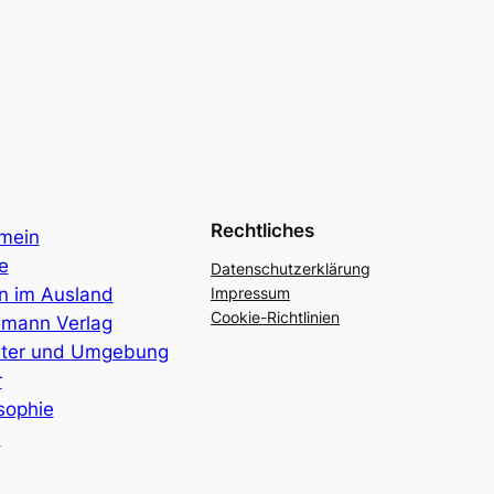
Rechtliches
emein
e
Datenschutzerklärung
n im Ausland
Impressum
Cookie-Richtlinien
emann Verlag
ter und Umgebung
r
sophie
e