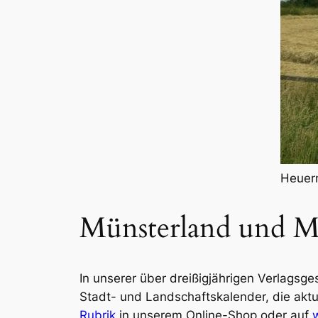
Heuern
Münsterland und M
In unserer über dreißigjährigen Verlags
Stadt- und Landschaftskalender, die akt
Rubrik
in unserem Online-Shop oder auf