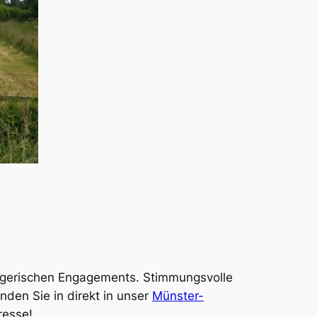
legerischen Engagements. Stimmungsvolle
den Sie in direkt in unser
Münster-
resse!