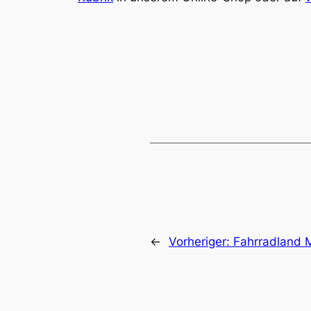
←
Vorheriger:
Fahrradland 