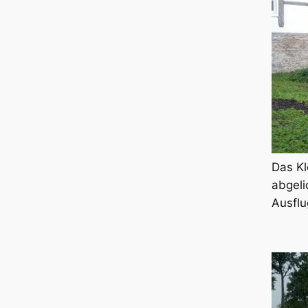
Das Kl
abgeli
Ausflu