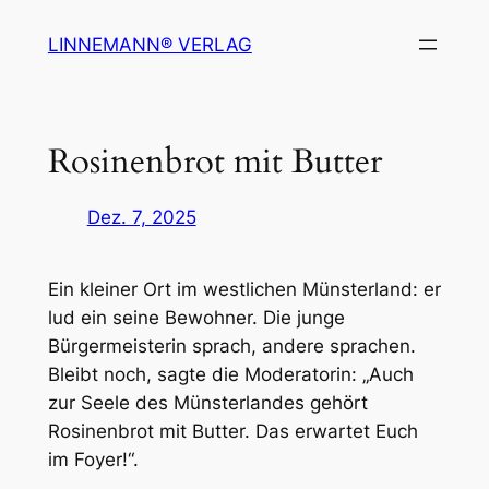
Zum
LINNEMANN® VERLAG
Inhalt
springen
Rosinenbrot mit Butter
Dez. 7, 2025
Ein kleiner Ort im westlichen Münsterland: er
lud ein seine Bewohner. Die junge
Bürgermeisterin sprach, andere sprachen.
Bleibt noch, sagte die Moderatorin: „Auch
zur Seele des Münsterlandes gehört
Rosinenbrot mit Butter. Das erwartet Euch
im Foyer!“.