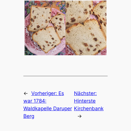
←
Vorheriger:
Es
Nächster:
war 1784:
Hinterste
Waldkapelle Daruper
Kirchenbank
Berg
→