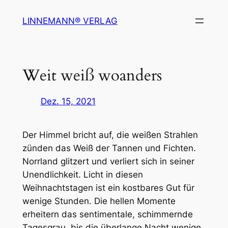
Zum
LINNEMANN® VERLAG
Inhalt
springen
Weit weiß woanders
Dez. 15, 2021
Der Himmel bricht auf, die weißen Strahlen
zünden das Weiß der Tannen und Fichten.
Norrland glitzert und verliert sich in seiner
Unendlichkeit. Licht in diesen
Weihnachtstagen ist ein kostbares Gut für
wenige Stunden. Die hellen Momente
erheitern das sentimentale, schimmernde
Tagesgrau, bis die überlange Nacht wenige