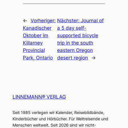
←
Vorheriger:
Nächster:
Journal of
Kanadischer
a 5 day self-
Oktober im
supported bicycle
Killarney
trip in the south
Provincial
eastern Oregon
Park, Ontario
desert region
→
LINNEMANN® VERLAG
Seit 1985 verlegen wir Kalender, Reisebildbände,
Kinderbücher und Hörbücher. Für Weltreisende und
Menschen weltweit. Seit 2026 sind wir nicht-